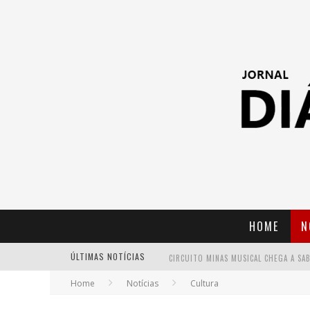
HOME
N
ÚLTIMAS NOTÍCIAS
Home
Notícias
Cultura