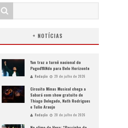
+ NOTÍCIAS
Yan traz a turnê nacional do
PagodYANdo para Belo Horizonte
Redação
29 de julho de 2026
Circuito Minas Musical chega a
Sabará com show gratuito de
Thiago Delegado, Nath Rodrigues
e Tulio Araujo
Redação
20 de julho de 2026
No clima do Hexa: “Passinho do