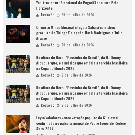
Yan traz a turnê nacional do PagodYANdo para Belo
Horizonte
Redação
29 de julho de 2026
Circuito Minas Musical chega a Sabará com show
gratuito de Thiago Delegado, Nath Rodrigues e Tulio
Araujo
Redação
20 de julho de 2026
No clima do Hexa: “Passinho do Brasil”, da DJ Danny
Albuquerque, é a música que embala a torcida brasileira
na Copa do Mundo 2026
Redação
2 de julho de 2026
No clima do Hexa: “Passinho do Brasil”, da DJ Danny
Albuquerque, é a música que embala a torcida brasileira
na Copa do Mundo 2026
Redação
2 de julho de 2026
Laysa Valadares vence votação popular do G1 e está
confirmada no palco principal do Pedro Leopoldo Rodeio
Show 2027