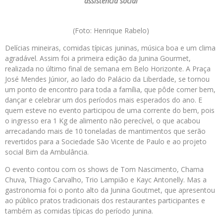
assistência social
(Foto: Henrique Rabelo)
Delícias mineiras, comidas típicas juninas, música boa e um clima
agradável. Assim foi a primeira edição da Junina Gourmet,
realizada no último final de semana em Belo Horizonte. A Praça
José Mendes Júnior, ao lado do Palácio da Liberdade, se tornou
um ponto de encontro para toda a família, que pôde comer bem,
dançar e celebrar um dos períodos mais esperados do ano. E
quem esteve no evento participou de uma corrente do bem, pois
o ingresso era 1 Kg de alimento não perecível, o que acabou
arrecadando mais de 10 toneladas de mantimentos que serão
revertidos para a Sociedade São Vicente de Paulo e ao projeto
social Bim da Ambulância.
O evento contou com os shows de Tom Nascimento, Chama
Chuva, Thiago Carvalho, Trio Lampião e Kayc Antonelly. Mas a
gastronomia foi o ponto alto da Junina Goutmet, que apresentou
ao público pratos tradicionais dos restaurantes participantes e
também as comidas típicas do período junina.