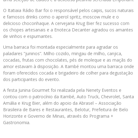
O Itatiaia Rádio Bar foi o responsável pelos caipis, sucos naturais
e famosos drinks como o aperol spritz, moscow mule e o
delicioso choconhaque. A cervejaria Krug Bier fez sucesso com
os chopes artesanais e a Enoteca Decanter agradou os amantes
de vinhos e espumantes.
Uma barraca foi montada especialmente para agradar os
paladares “juninos”. Milho cozido, mingau de milho, canjica,
cocadas, frutas com chocolates, pés de moleque e as maçãs do
amor estavam à disposição. A Itambé montou uma barraca onde
foram oferecidos cocada e brigadeiro de colher para degustação
dos participantes do evento.
A festa Junina Gourmet foi realizada pela Nenety Eventos e
contou com o patrocínio da Itambé, Auto Truck, Chevrolet, Santa
Amália e Krug Bier, além do apoio da Abrasel – Associação
Brasileira de Bares e Restaurantes, Belotur, Prefeitura de Belo
Horizonte e Governo de Minas, através do Programa +
Gastronomia.