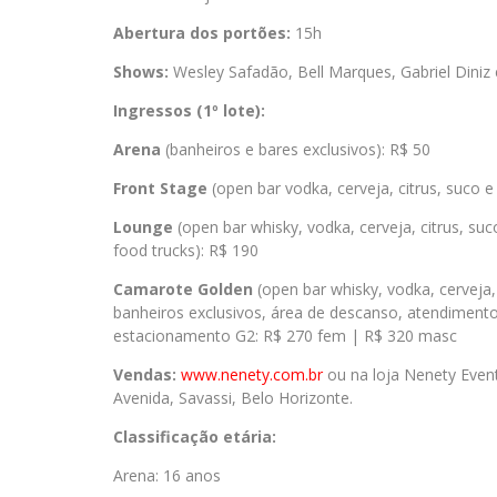
Abertura dos portões:
15h
Shows:
Wesley Safadão, Bell Marques, Gabriel Diniz
Ingressos (1º lote):
Arena
(banheiros e bares exclusivos): R$ 50
Front Stage
(open bar vodka, cerveja, citrus, suco e
Lounge
(open bar whisky, vodka, cerveja, citrus, su
food trucks): R$ 190
Camarote Golden
(open bar whisky, vodka, cerveja,
banheiros exclusivos, área de descanso, atendiment
estacionamento G2: R$ 270 fem | R$ 320 masc
Vendas:
www.nenety.com.br
ou na loja Nenety Event
Avenida, Savassi, Belo Horizonte.
Classificação etária:
Arena: 16 anos