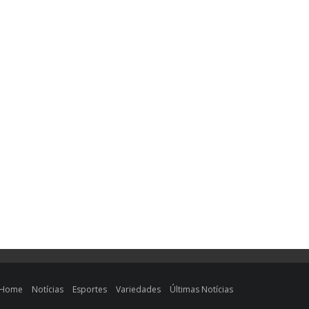
Home
Notícias
Esportes
Variedades
Últimas Notícias