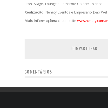
Front Stage, Lounge e Camarote Golden: 18 anos
Realização:
Nenety Eventos e Empresário João Well
Mais informações:
chat no site
www.nenety.com.br
COMPARTILHAR:
COMENTÁRIOS