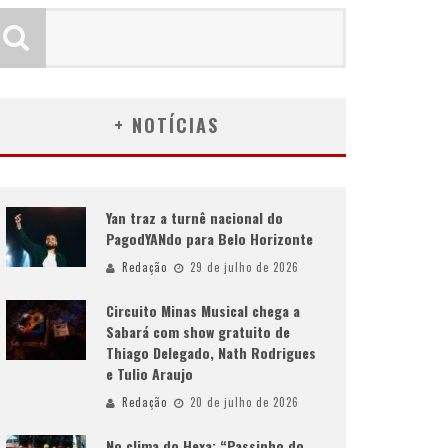
+ NOTÍCIAS
Yan traz a turnê nacional do
PagodYANdo para Belo Horizonte
Redação
29 de julho de 2026
Circuito Minas Musical chega a
Sabará com show gratuito de
Thiago Delegado, Nath Rodrigues
e Tulio Araujo
Redação
20 de julho de 2026
No clima do Hexa: “Passinho do