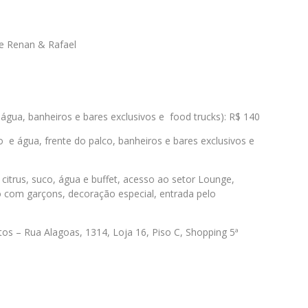
 e Renan & Rafael
 água, banheiros e bares exclusivos e food trucks): R$ 140
co e água, frente do palco, banheiros e bares exclusivos e
 citrus, suco, água e buffet, acesso ao setor Lounge,
o com garçons, decoração especial, entrada pelo
os – Rua Alagoas, 1314, Loja 16, Piso C, Shopping 5ª