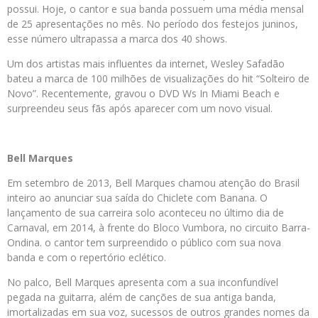
possui. Hoje, o cantor e sua banda possuem uma média mensal
de 25 apresentações no mês. No período dos festejos juninos,
esse número ultrapassa a marca dos 40 shows.
Um dos artistas mais influentes da internet, Wesley Safadão
bateu a marca de 100 milhões de visualizações do hit “Solteiro de
Novo”. Recentemente, gravou o DVD Ws In Miami Beach e
surpreendeu seus fãs após aparecer com um novo visual.
Bell Marques
Em setembro de 2013, Bell Marques chamou atenção do Brasil
inteiro ao anunciar sua saída do Chiclete com Banana. O
lançamento de sua carreira solo aconteceu no último dia de
Carnaval, em 2014, à frente do Bloco Vumbora, no circuito Barra-
Ondina. o cantor tem surpreendido o público com sua nova
banda e com o repertório eclético.
No palco, Bell Marques apresenta com a sua inconfundível
pegada na guitarra, além de canções de sua antiga banda,
imortalizadas em sua voz, sucessos de outros grandes nomes da