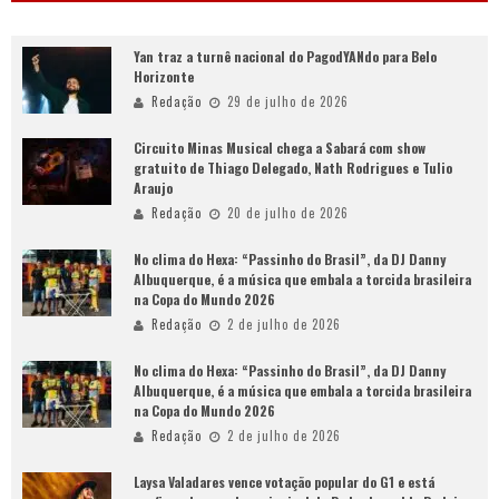
Yan traz a turnê nacional do PagodYANdo para Belo
Horizonte
Redação
29 de julho de 2026
Circuito Minas Musical chega a Sabará com show
gratuito de Thiago Delegado, Nath Rodrigues e Tulio
Araujo
Redação
20 de julho de 2026
No clima do Hexa: “Passinho do Brasil”, da DJ Danny
Albuquerque, é a música que embala a torcida brasileira
na Copa do Mundo 2026
Redação
2 de julho de 2026
No clima do Hexa: “Passinho do Brasil”, da DJ Danny
Albuquerque, é a música que embala a torcida brasileira
na Copa do Mundo 2026
Redação
2 de julho de 2026
Laysa Valadares vence votação popular do G1 e está