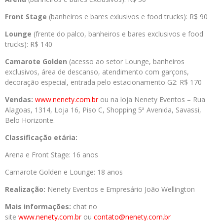
Front Stage
(banheiros e bares exlusivos e food trucks): R$ 90
Lounge
(frente do palco, banheiros e bares exclusivos e food
trucks): R$ 140
Camarote Golden
(acesso ao setor Lounge, banheiros
exclusivos, área de descanso, atendimento com garçons,
decoração especial, entrada pelo estacionamento G2: R$ 170
Vendas:
www.nenety.com.br
ou na loja Nenety Eventos – Rua
Alagoas, 1314, Loja 16, Piso C, Shopping 5ª Avenida, Savassi,
Belo Horizonte.
Classificação etária:
Arena e Front Stage: 16 anos
Camarote Golden e Lounge: 18 anos
Realização:
Nenety Eventos e Empresário João Wellington
Mais informações:
chat no
site
www.nenety.com.br
ou
contato@nenety.com.br