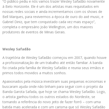
“O público pediu e nós vamos trazer Wesley Safadão novamente
à Belo Horizonte. Ele é um dos artistas mais requisitados em
nossas redes sociais e ainda incrementamos com os shows de
Bell Marques, para revivermos a época de ouro do axé music, e
Gabriel Diniz, que tem conquistado cada vez mais espaço”,
completa o empresário João Wellington, um dos maiores
produtores de eventos de Minas Gerais.
Wesley Safadão
A trajetória de Wesley Safadão começou em 2007, quando houve
a profissionalização de um trabalho até então familiar. A banda
foi criada pela família de Wesley Safadão e reunia seus irmãos e
primos todos movidos a muitos sonhos.
Apaixonados pela música investiram suas pequenas economias e
buscaram ajuda onde não tinham para seguir com o projeto da
Banda Garota Safada, que hoje se chama Wesley Safadão. Logo,
o artista ganhou todos os outros estados do Nordeste, se
tornando a referência do novo jeito de fazer forró – com uma
batida mais acelerada e com um carisma que só Wesley Safadão