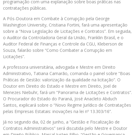
programação com uma explanação sobre boas práticas nas
contratações públicas.
A Pós-Doutora em Combate à Corrupção pela George
Washington University, Cristiana Fortini, fará uma apresentação
sobre a “Nova Legislação de Licitações e Contratos”. Em seguida,
o Auditor da Controladoria Geral da União, Franklin Brasil, e o
Auditor Federal de Finanças e Controle da CGU, Kleberson de
Souza, falarão sobre “Como Combater a Corrupção em
Licitações”.
A professora universitária, advogada e Mestre em Direito
Administrativo, Tatiana Camarão, comanda o painel sobre “Boas
Práticas de Gestão: valorização da qualidade na licitação”. O
Doutor em Direito do Estado e Mestre em Direito, Joel de
Menezes Niebuhr, fará um “Panorama de Licitações e Contratos”.
O Procurador do Estado do Paraná, José Anacleto Abduch
Santos, explicará sobre o “Novo Regime Jurídico de Contratações
pelas Empresas Estatais: inovações na lei nº 13.303/16”.
Já no segundo dia, 02 de junho, a “Gestão e Fiscalização de
Contratos Administrativos” será discutida pelo Mestre e Doutor
em Direito Público, Marçal Justen Filho. “Gestão e Governança