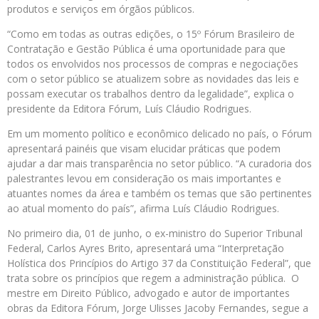
produtos e serviços em órgãos públicos.
“Como em todas as outras edições, o 15º Fórum Brasileiro de
Contratação e Gestão Pública é uma oportunidade para que
todos os envolvidos nos processos de compras e negociações
com o setor público se atualizem sobre as novidades das leis e
possam executar os trabalhos dentro da legalidade”, explica o
presidente da Editora Fórum, Luís Cláudio Rodrigues.
Em um momento político e econômico delicado no país, o Fórum
apresentará painéis que visam elucidar práticas que podem
ajudar a dar mais transparência no setor público. “A curadoria dos
palestrantes levou em consideração os mais importantes e
atuantes nomes da área e também os temas que são pertinentes
ao atual momento do país”, afirma Luís Cláudio Rodrigues.
No primeiro dia, 01 de junho, o ex-ministro do Superior Tribunal
Federal, Carlos Ayres Brito, apresentará uma “Interpretação
Holística dos Princípios do Artigo 37 da Constituição Federal”, que
trata sobre os princípios que regem a administração pública. O
mestre em Direito Público, advogado e autor de importantes
obras da Editora Fórum, Jorge Ulisses Jacoby Fernandes, segue a