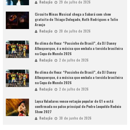
Redação
29 de julho de 2026
Circuito Minas Musical chega a Sabará com show
gratuito de Thiago Delegado, Nath Rodrigues e Tulio
Araujo
Redação
20 de julho de 2026
No clima do Hexa: “Passinho do Brasil”, da DJ Danny
Albuquerque, é a música que embala a torcida brasileira
na Copa do Mundo 2026
Redação
2 de julho de 2026
No clima do Hexa: “Passinho do Brasil”, da DJ Danny
Albuquerque, é a música que embala a torcida brasileira
na Copa do Mundo 2026
Redação
2 de julho de 2026
Laysa Valadares vence votação popular do G1 e está
confirmada no palco principal do Pedro Leopoldo Rodeio
Show 2027
Redação
30 de junho de 2026