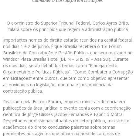
Combater a Corrupção em Licitações”
O ex-ministro do Superior Tribunal Federal, Carlos Ayres Brito,
falará sobre os princípios que regem a administração pública
Importantes nomes do direito estarão reunidos na capital federal
nos dias 1 e 2 de junho. É que Brasília receberá o 15ª Fórum
Brasileiro de Contratação e Gestão Pública, que será realizado no
Windsor Plaza Brasília Hotel (BL N – SHS, s/ – Asa Sul). Durante
os dois dias, serão debatidos temas como “Planejamento
Orçamentário e Políticas Públicas”, “Como Combater a Corrupção
em Licitações” entre outros, que tem como objetivo apresentar
as novidades da legislação, doutrina e jurisprudência da
contratação pública.
Realizado pela Editora Fórum, empresa mineira referência em
publicações da área jurídica, o evento conta com a coordenação
científica de Jorge Ulisses Jacoby Fernandes e Fabrício Motta.
Respeitados profissionais atuantes no setor público, ministros e
acadêmicos do direito conduzirão palestras sobre temas
pertinentes aos agentes que atuam na área de compras de