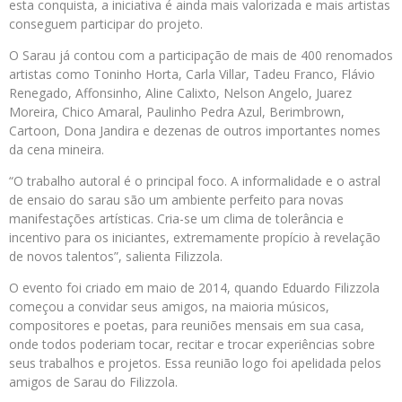
esta conquista, a iniciativa é ainda mais valorizada e mais artistas
conseguem participar do projeto.
O Sarau já contou com a participação de mais de 400 renomados
artistas como Toninho Horta, Carla Villar, Tadeu Franco, Flávio
Renegado, Affonsinho, Aline Calixto, Nelson Angelo, Juarez
Moreira, Chico Amaral, Paulinho Pedra Azul, Berimbrown,
Cartoon, Dona Jandira e dezenas de outros importantes nomes
da cena mineira.
“O trabalho autoral é o principal foco. A informalidade e o astral
de ensaio do sarau são um ambiente perfeito para novas
manifestações artísticas. Cria-se um clima de tolerância e
incentivo para os iniciantes, extremamente propício à revelação
de novos talentos”, salienta Filizzola.
O evento foi criado em maio de 2014, quando Eduardo Filizzola
começou a convidar seus amigos, na maioria músicos,
compositores e poetas, para reuniões mensais em sua casa,
onde todos poderiam tocar, recitar e trocar experiências sobre
seus trabalhos e projetos. Essa reunião logo foi apelidada pelos
amigos de Sarau do Filizzola.