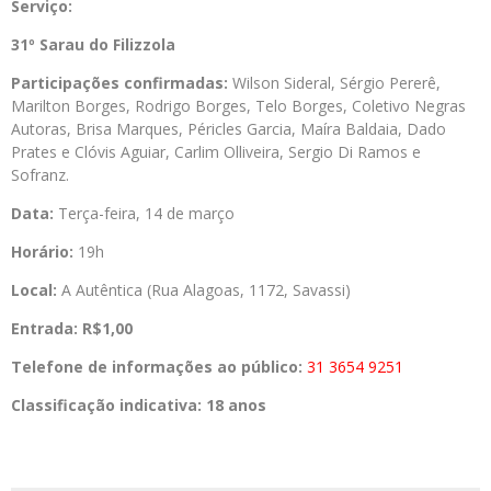
Serviço:
31º Sarau do Filizzola
Participações confirmadas:
Wilson Sideral, Sérgio Pererê,
Marilton Borges, Rodrigo Borges, Telo Borges, Coletivo Negras
Autoras, Brisa Marques, Péricles Garcia, Maíra Baldaia, Dado
Prates e Clóvis Aguiar, Carlim Olliveira, Sergio Di Ramos e
Sofranz.
Data:
Terça-feira, 14 de março
Horário:
19h
Local:
A Autêntica (Rua Alagoas, 1172, Savassi)
Entrada:
R$1,00
Telefone de informações ao público:
31 3654 9251
Classificação indicativa: 18 anos