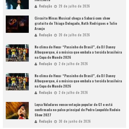
Redação
29 de julho de 2026
Circuito Minas Musical chega a Sabará com show
gratuito de Thiago Delegado, Nath Rodrigues e Tulio
Araujo
Redação
20 de julho de 2026
No clima do Hexa: “Passinho do Brasil”, da DJ Danny
Albuquerque, é a música que embala a torcida brasileira
na Copa do Mundo 2026
Redação
2 de julho de 2026
No clima do Hexa: “Passinho do Brasil”, da DJ Danny
Albuquerque, é a música que embala a torcida brasileira
na Copa do Mundo 2026
Redação
2 de julho de 2026
Laysa Valadares vence votação popular do G1 e está
confirmada no palco principal do Pedro Leopoldo Rodeio
Show 2027
Redação
30 de junho de 2026