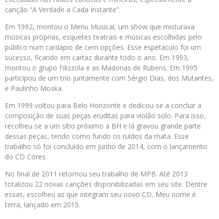
canção “A Verdade a Cada Instante”.
Em 1992, montou o Menu Musical, um show que misturava
músicas próprias, esquetes teatrais e músicas escolhidas pelo
público num cardápio de cem opções. Esse espetáculo foi um
sucesso, ficando em cartaz durante todo o ano. Em 1993,
montou o grupo Filizzola e as Madonas de Rubens. Em 1995
participou de um trio juntamente com Sérgio Dias, dos Mutantes,
e Paulinho Moska.
Em 1999 voltou para Belo Horizonte e dedicou-se a concluir a
composição de suas peças eruditas para violão solo. Para isso,
recolheu-se a um sítio próximo a BH e lá gravou grande parte
dessas peças, tendo como fundo os ruídos da mata. Esse
trabalho só foi concluído em junho de 2014, com o lançamento
do CD Cores.
No final de 2011 retomou seu trabalho de MPB. Até 2013
totalizou 22 novas canções disponibilizadas em seu site. Dentre
essas, escolheu as que integram seu novo CD, Meu nome é
terra, lançado em 2015.