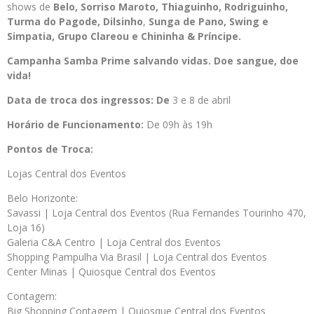
shows de
Belo, Sorriso Maroto, Thiaguinho, Rodriguinho,
Turma do Pagode, Dilsinho
,
Sunga de Pano
, Swing e
Simpatia, Grupo Clareou e
Chininha & Príncipe.
Campanha Samba Prime salvando vidas. Doe sangue, doe
vida!
Data de troca dos ingressos: De
3 e 8 de abril
Horário de Funcionamento:
De 09h às 19h
Pontos de Troca:
Lojas Central dos Eventos
Belo Horizonte:
Savassi | Loja Central dos Eventos (Rua Fernandes Tourinho 470,
Loja 16)
Galeria C&A Centro | Loja Central dos Eventos
Shopping Pampulha Via Brasil | Loja Central dos Eventos
Center Minas | Quiosque Central dos Eventos
Contagem:
Big Shopping Contagem | Quiosque Central dos Eventos