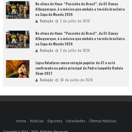
No clima do Hexa: “Passinho do Brasil”, da DJ Danny
Albuquerque, é a música que embala a torcida brasileira
na Copa do Mundo 2026
Redação
2 de julho de 2026
No clima do Hexa: “Passinho do Brasil”, da DJ Danny
Albuquerque, é a música que embala a torcida brasileira
na Copa do Mundo 2026
Redação
2 de julho de 2026
Laysa Valadares vence votação popular do G1 e está
confirmada no palco principal do Pedro Leopoldo Rodeio
Show 2027
Redação
30 de junho de 2026
Home
Notícias
Esportes
Variedades
Últimas Notícias
Copyright © 2014 - 2016. All Rights Reserved.