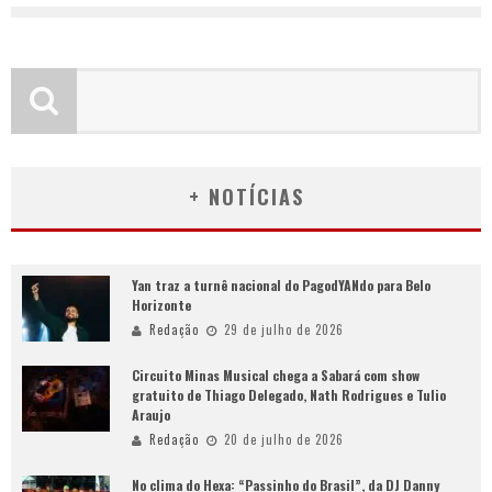
+ NOTÍCIAS
Yan traz a turnê nacional do PagodYANdo para Belo
Horizonte
Redação
29 de julho de 2026
Circuito Minas Musical chega a Sabará com show
gratuito de Thiago Delegado, Nath Rodrigues e Tulio
Araujo
Redação
20 de julho de 2026
No clima do Hexa: “Passinho do Brasil”, da DJ Danny