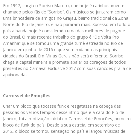
Em 1997, surgia o Sorriso Maroto, que hoje é carinhosamente
chamado pelos fãs de “Sorriso”. Os músicos se juntaram como
uma brincadeira de amigos no Grajaú, bairro tradicional da Zona
Norte do Rio de Janeiro, e não pararam mais. Sucesso em todo o
país a banda hoje é considerada uma das melhores de pagode
do Brasil. O mais recente trabalho do grupo é “De Volta Pro
Amanhã” que se tornou uma grande turnê estreada no Rio de
Janeiro em junho de 2016 e que vem rodando as principais
cidades do Brasil. Em Minas Gerais não será diferente, Sorriso
chega a capital mineira e promete abalar os corações de todos
presentes no Carnaval Exclusive 2017 com suas canções pra lá de
apaixonadas.
Carrossel de Emoções
Criar um bloco que tocasse funk e resgatasse na cabeça das
pessoas os velhos tempos desse ritmo que é a cara do Rio de
Janeiro, foi a motivação inicial do Carrossel de Emoções, primeiro
bloco de funk do país. Desde a sua estreia, em setembro de
2012, o bloco se tornou sensação no país e lançou músicas de