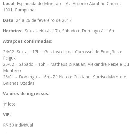
Local:
Esplanada do Mineirão – Av. Antônio Abrahão Caram,
1001, Pampulha
Data:
24 a 26 de fevereiro de 2017
Horários:
Sexta-feira às 17h, Sábado e Domingo às 16h
Atrações confirmadas:
24/02- Sexta – 17h – Gusttavo Lima, Carrossel de Emoções e
Felguk
25/02 – Sábado – 16h – Matheus & Kauan, Alexandre Peixe e Du
Monteiro
26/01 – Domingo – 16h –Zé Neto e Cristiano, Sorriso Maroto e
Baianas Ozadas
Valores de ingressos:
1º lote
VIP:
R$ 50 individual