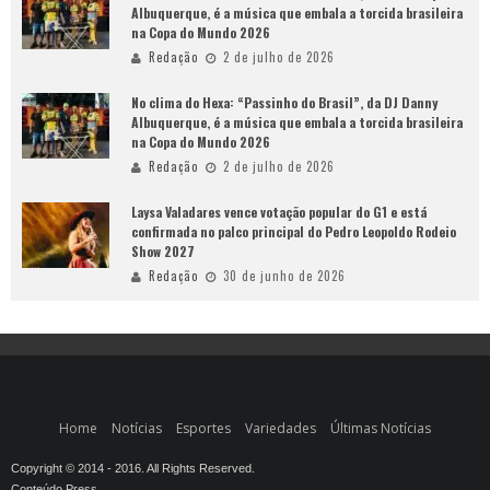
Albuquerque, é a música que embala a torcida brasileira
na Copa do Mundo 2026
Redação
2 de julho de 2026
No clima do Hexa: “Passinho do Brasil”, da DJ Danny
Albuquerque, é a música que embala a torcida brasileira
na Copa do Mundo 2026
Redação
2 de julho de 2026
Laysa Valadares vence votação popular do G1 e está
confirmada no palco principal do Pedro Leopoldo Rodeio
Show 2027
Redação
30 de junho de 2026
Home
Notícias
Esportes
Variedades
Últimas Notícias
Copyright © 2014 - 2016. All Rights Reserved.
Conteúdo Press