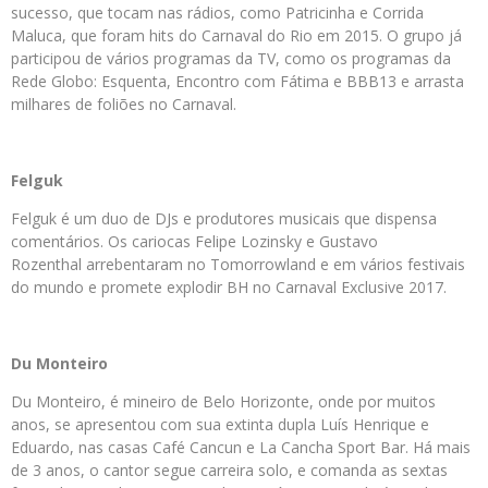
sucesso, que tocam nas rádios, como Patricinha e Corrida
Maluca, que foram hits do Carnaval do Rio em 2015. O grupo já
participou de vários programas da TV, como os programas da
Rede Globo: Esquenta, Encontro com Fátima e BBB13 e arrasta
milhares de foliões no Carnaval.
Felguk
Felguk é um duo de DJs e produtores musicais que dispensa
comentários. Os cariocas Felipe Lozinsky e Gustavo
Rozenthal arrebentaram no Tomorrowland e em vários festivais
do mundo e promete explodir BH no Carnaval Exclusive 2017.
Du Monteiro
Du Monteiro, é mineiro de Belo Horizonte, onde por muitos
anos, se apresentou com sua extinta dupla Luís Henrique e
Eduardo, nas casas Café Cancun e La Cancha Sport Bar. Há mais
de 3 anos, o cantor segue carreira solo, e comanda as sextas