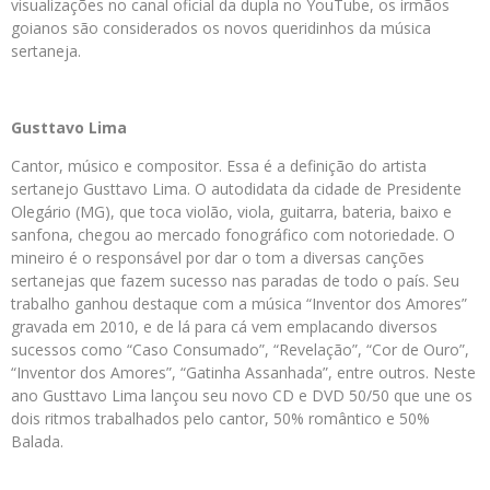
visualizações no canal oficial da dupla no YouTube, os irmãos
goianos são considerados os novos queridinhos da música
sertaneja.
Gusttavo Lima
Cantor, músico e compositor. Essa é a definição do artista
sertanejo Gusttavo Lima. O autodidata da cidade de Presidente
Olegário (MG), que toca violão, viola, guitarra, bateria, baixo e
sanfona, chegou ao mercado fonográfico com notoriedade. O
mineiro é o responsável por dar o tom a diversas canções
sertanejas que fazem sucesso nas paradas de todo o país. Seu
trabalho ganhou destaque com a música “Inventor dos Amores”
gravada em 2010, e de lá para cá vem emplacando diversos
sucessos como “Caso Consumado”, “Revelação”, “Cor de Ouro”,
“Inventor dos Amores”, “Gatinha Assanhada”, entre outros. Neste
ano Gusttavo Lima lançou seu novo CD e DVD 50/50 que une os
dois ritmos trabalhados pelo cantor, 50% romântico e 50%
Balada.