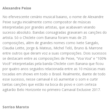
Alexandre Peixe
No efervescente cenário musical baiano, o nome de Alexandre
Peixe surgiu inicialmente como compositor de músicas
interpretadas por grandes artistas, que acabavam virando
sucesso absoluto. Bandas consagradas gravaram as canções do
artista. Só o Chiclete com Banana foram mais de 25
composições, além de grandes nomes como Ivete Sangalo,
Claudia Leitte, Jorge & Mateus, Michel Teló, Bruno & Marrone
entre outros que deram voz a suas composições. Dois sucessos
se destacam entre as composições de Peixe, “Voa Voa” e “100%
Você” interpretadas pela banda Chiclete com Banana que ficou
por quatro anos seguidos relacionada entre as 10 músicas mais
tocadas em shows em todo o Brasil. Realmente, diante de todo
esse sucesso, nesse carnaval é só aumentar o som e curtir
tantas canções que estão na boca do povo e com certeza
agitarão Belo Horizonte no primeiro Carnaval Exclusive 2017.
Sorriso Maroto