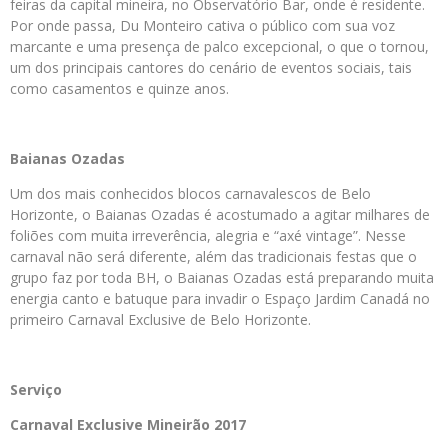
feiras da capital mineira, no Observatório Bar, onde é residente.
Por onde passa, Du Monteiro cativa o público com sua voz
marcante e uma presença de palco excepcional, o que o tornou,
um dos principais cantores do cenário de eventos sociais, tais
como casamentos e quinze anos.
Baianas Ozadas
Um dos mais conhecidos blocos carnavalescos de Belo
Horizonte, o Baianas Ozadas é acostumado a agitar milhares de
foliões com muita irreverência, alegria e “axé vintage”. Nesse
carnaval não será diferente, além das tradicionais festas que o
grupo faz por toda BH, o Baianas Ozadas está preparando muita
energia canto e batuque para invadir o Espaço Jardim Canadá no
primeiro Carnaval Exclusive de Belo Horizonte.
Serviço
Carnaval Exclusive Mineirão 2017