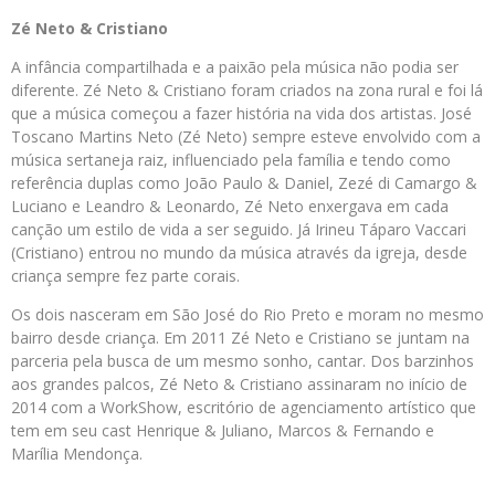
Zé Neto & Cristiano
A infância compartilhada e a paixão pela música não podia ser
diferente. Zé Neto & Cristiano foram criados na zona rural e foi lá
que a música começou a fazer história na vida dos artistas. José
Toscano Martins Neto (Zé Neto) sempre esteve envolvido com a
música sertaneja raiz, influenciado pela família e tendo como
referência duplas como João Paulo & Daniel, Zezé di Camargo &
Luciano e Leandro & Leonardo, Zé Neto enxergava em cada
canção um estilo de vida a ser seguido. Já Irineu Táparo Vaccari
(Cristiano) entrou no mundo da música através da igreja, desde
criança sempre fez parte corais.
Os dois nasceram em São José do Rio Preto e moram no mesmo
bairro desde criança. Em 2011 Zé Neto e Cristiano se juntam na
parceria pela busca de um mesmo sonho, cantar. Dos barzinhos
aos grandes palcos, Zé Neto & Cristiano assinaram no início de
2014 com a WorkShow, escritório de agenciamento artístico que
tem em seu cast Henrique & Juliano, Marcos & Fernando e
Marília Mendonça.