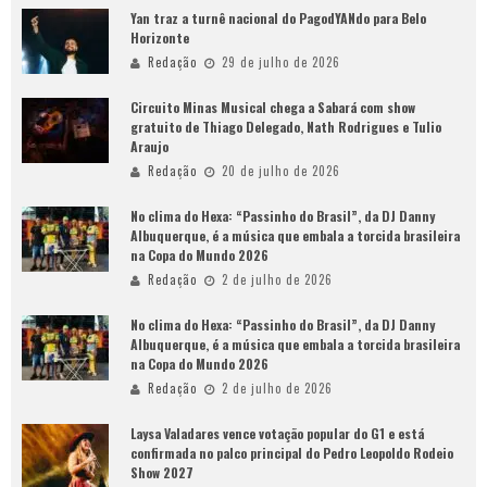
Yan traz a turnê nacional do PagodYANdo para Belo
Horizonte
Redação
29 de julho de 2026
Circuito Minas Musical chega a Sabará com show
gratuito de Thiago Delegado, Nath Rodrigues e Tulio
Araujo
Redação
20 de julho de 2026
No clima do Hexa: “Passinho do Brasil”, da DJ Danny
Albuquerque, é a música que embala a torcida brasileira
na Copa do Mundo 2026
Redação
2 de julho de 2026
No clima do Hexa: “Passinho do Brasil”, da DJ Danny
Albuquerque, é a música que embala a torcida brasileira
na Copa do Mundo 2026
Redação
2 de julho de 2026
Laysa Valadares vence votação popular do G1 e está
confirmada no palco principal do Pedro Leopoldo Rodeio
Show 2027