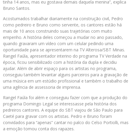
tinha 14 anos, mas eu gostava demais daquela menina”, explica
Bruno Santos.
Acostumados trabalhar diariamente na construção civil, Pedro
como pedreiro e Bruno como servente, os cantores estão há
mais de 10 anos construindo suas trajetórias com muito
empenho. A história deles começou a mudar no ano passado,
quando gravaram um vídeo com um celular pedindo uma
oportunidade para se apresentarem na TV Alterosa/SBT Minas.
Rangel Faúla, apresentador interino do programa TV Verdade na
época, ficou sensibilizado com a história da dupla e decidiu
ajudar. Além de abrir espaço para os artistas no programa,
conseguiu também levantar alguns parceiros para a gravação de
uma música em um estúdio profissional e também o trabalho de
uma agência de assessoria de imprensa.
Rangel Faúla foi além e conseguiu fazer com que a produção do
programa Domingo Legal se interessasse pela história dos
pedreiros cantores. A equipe do SBT viajou de São Paulo para
Caeté para gravar com os artistas. Pedro e Bruno foram
convidados para “apenas” cantar no palco do Celso Portiolli, mas
a emoção tomou conta dos rapazes.