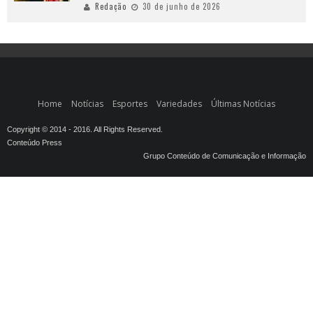
Redação
30 de junho de 2026
Home
Notícias
Esportes
Variedades
Últimas Notícias
Copyright © 2014 - 2016. All Rights Reserved.
Conteúdo Press
Grupo Conteúdo de Comunicação e Informação