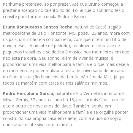
nenhuma pretensão, só por prazer. Até que Bruno começou a
prestar a atenção no talento do tio. Foi aí que o sobrinho fez o
convite para formar a dupla Pedro e Bruno.
Bruno Bonsucesso Santos Rocha
, natural de Caeté, região
metropolitana de Belo Horizonte, MG, possui 23 anos, mora com
os pais, um irmão e a companheira, com quem tem um filho de
nove meses. Ajudante de pedreiro, atualmente sobrevive de
pequenos trabalhos e se dedica à música nos momentos em que
não está na obra. Seu sonho, além de viver da música, é
proporcionar uma vida melhor para a família e o que mais deseja
no momento é poder realizar a festa de aniversário de um ano
do filho. A situação financeira da família não é nada fácil, já que
todos se mantêm com cerca de três salários mínimos.
Pedro Herculano Garcia
, natural de Rio Vermelho, interior de
Minas Gerais, 37 anos, casado há 13, possui dois filhos, um de
oito e outro de nove anos de idade. Também sonha em
proporcionar uma vida melhor para a família e se orgulha por ter
construído sua própria casa em Caeté, com a ajuda do sogro,
onde atualmente vive com a família.