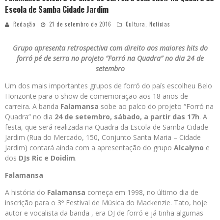
Escola de Samba Cidade Jardim
Redação
21 de setembro de 2016
Cultura
,
Notícias
Grupo apresenta retrospectiva com direito aos maiores hits do
forró pé de serra no projeto “Forró na Quadra” no dia 24 de
setembro
Um dos mais importantes grupos de forró do país escolheu Belo
Horizonte para o show de comemoração aos 18 anos de
carreira. A banda
Falamansa
sobe ao palco do projeto “Forró na
Quadra” no dia
24 de setembro, sábado, a partir das 17h
. A
festa, que será realizada na Quadra da Escola de Samba Cidade
Jardim (Rua do Mercado, 150, Conjunto Santa Maria – Cidade
Jardim) contará ainda com a apresentação do grupo
Alcalyno
e
dos
DJs Ric e Doidim
.
Falamansa
A história do
Falamansa
começa em 1998, no último dia de
inscrição para o 3º Festival de Música do Mackenzie. Tato, hoje
autor e vocalista da banda , era DJ de forró e já tinha algumas