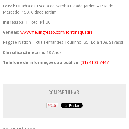
Local:
Quadra da Escola de Samba Cidade Jardim – Rua do
Mercado, 150, Cidade Jardim
Ingressos:
1º lote: R$ 30
Vendas:
www.meuingresso.com/forronaquadra
Reggae Nation – Rua Fernandes Tourinho, 35, Loja 108. Savassi
Classificação etária:
18 Anos
Telefone de informações ao público:
(31) 4103 7447
COMPARTILHAR: