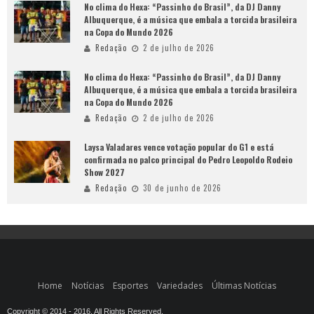
No clima do Hexa: “Passinho do Brasil”, da DJ Danny
Albuquerque, é a música que embala a torcida brasileira
na Copa do Mundo 2026
Redação
2 de julho de 2026
No clima do Hexa: “Passinho do Brasil”, da DJ Danny
Albuquerque, é a música que embala a torcida brasileira
na Copa do Mundo 2026
Redação
2 de julho de 2026
Laysa Valadares vence votação popular do G1 e está
confirmada no palco principal do Pedro Leopoldo Rodeio
Show 2027
Redação
30 de junho de 2026
Home
Notícias
Esportes
Variedades
Últimas Notícias
Copyright © 2014 - 2016. All Rights Reserved.