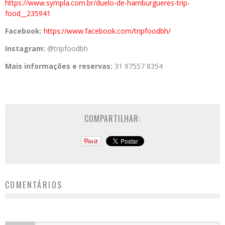
https://www.sympla.com.br/
duelo-de-hamburgueres-trip-
food__235941
Facebook:
https://www.
facebook.com/tripfoodbh/
Instagram:
@tripfoodbh
Mais informações e reservas:
31 97557 8354
COMPARTILHAR:
COMENTÁRIOS