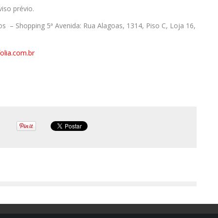
so prévio.
s – Shopping 5ª Avenida: Rua Alagoas, 1314, Piso C, Loja 16,
lia.com.br