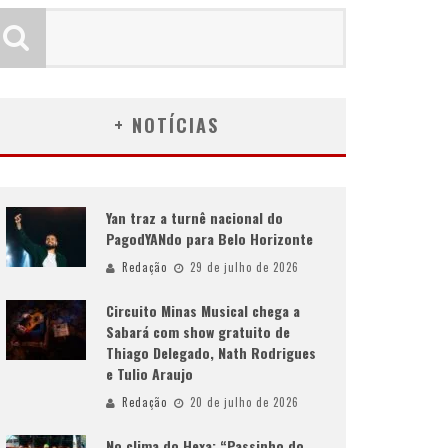
+ NOTÍCIAS
Yan traz a turnê nacional do
PagodYANdo para Belo Horizonte
Redação
29 de julho de 2026
Circuito Minas Musical chega a
Sabará com show gratuito de
Thiago Delegado, Nath Rodrigues
e Tulio Araujo
Redação
20 de julho de 2026
No clima do Hexa: “Passinho do