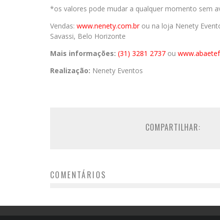
*os valores pode mudar a qualquer momento sem avi
Vendas:
www.nenety.com.br
ou na loja Nenety Evento
Savassi, Belo Horizonte
Mais informações:
(31) 3281 2737
ou
www.abaetefo
Realização:
Nenety Eventos
COMPARTILHAR:
COMENTÁRIOS