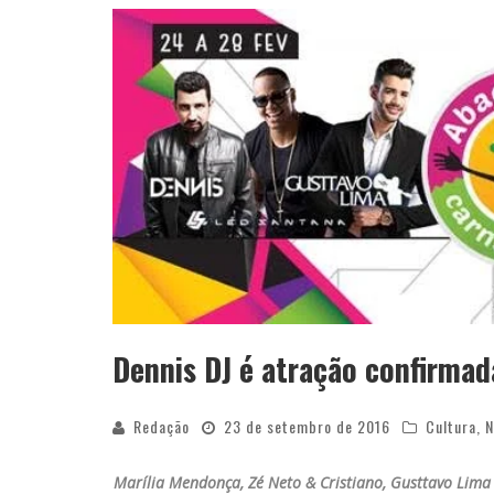
YAN TRAZ A TURNÊ NACIONAL DO PAG
Dennis DJ é atração confirmad
Redação
23 de setembro de 2016
Cultura
,
N
Marília Mendonça, Zé Neto & Cristiano, Gusttavo Lim