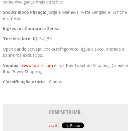
serão divulgadas mais atrações
Shows Bloco Pirraça:
Jorge e Matheus, Ivete Sangalo e Simone
e Simaria
Ingressos Camarote Sense:
Terceiro lote:
R$ 241,50
Open bar de cerveja, vodka refrigerante, água e suco, entrada e
banheiros exclusivos.
Vendas:
www.ticmix.com
e loja Buy Ticket do Shopping Cidade e
Itaú Power Shopping
Classificação etária
: 18 anos
COMPARTILHAR: