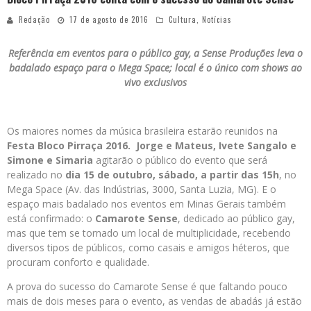
Redação
17 de agosto de 2016
Cultura
,
Notícias
Referência em eventos para o público gay, a Sense Produções leva o
badalado espaço para o Mega Space; local é o único com shows ao
vivo exclusivos
Os maiores nomes da música brasileira estarão reunidos na
Festa Bloco Pirraça 2016.
Jorge e Mateus, Ivete Sangalo e
Simone e Simaria
agitarão o público do evento que será
realizado no
dia 15 de outubro, sábado, a partir das 15h
, no
Mega Space (Av. das Indústrias, 3000, Santa Luzia, MG). E o
espaço mais badalado nos eventos em Minas Gerais também
está confirmado: o
Camarote Sense
, dedicado ao público gay,
mas que tem se tornado um local de multiplicidade, recebendo
diversos tipos de públicos, como casais e amigos héteros, que
procuram conforto e qualidade.
A prova do sucesso do Camarote Sense é que faltando pouco
mais de dois meses para o evento, as vendas de abadás já estão