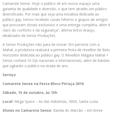
Camarote Sense. Hoje o público vê em nosso espaço uma
garantia de qualidade e diversão, o que tem atraído um público
diversificado. Por mais que seja uma iniciativa dedicada ao
público gay, temos recebido casais héteros e grupos de amigos
que procuram shows exclusivos e uma entrega completa, além é
claro do conforto e da segurança”, afirma Victor Araújo,
idealizador da Sense Produções.
A Sense Produções não para de inovar. Em parceria com a
Mahal, a produtora realizará a primeira festa de réveillon de Belo
Horizonte dedicada ao público gay. O Réveillon Niágara Mahal +
Sense contará 10 DJs nacionais e internacionais, além de bandas
que agitarão o público na virada de ano.
Serviço
Camarote Sense na Festa Bloco Pirraça 2016
Sábado, 15 de outubro, às 15h
Local:
Mega Space – Av das Indústrias, 3000, Santa Luzia.
Shows no Camarote Sense:
Banda do Marcão – em breve