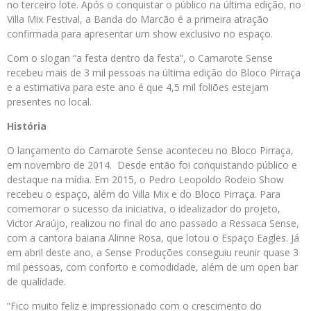
no terceiro lote. Após o conquistar o público na última edição, no
Villa Mix Festival, a Banda do Marcão é a primeira atração
confirmada para apresentar um show exclusivo no espaço.
Com o slogan “a festa dentro da festa”, o Camarote Sense
recebeu mais de 3 mil pessoas na última edição do Bloco Pirraça
e a estimativa para este ano é que 4,5 mil foliões estejam
presentes no local.
História
O lançamento do Camarote Sense aconteceu no Bloco Pirraça,
em novembro de 2014. Desde então foi conquistando público e
destaque na mídia. Em 2015, o Pedro Leopoldo Rodeio Show
recebeu o espaço, além do Villa Mix e do Bloco Pirraça. Para
comemorar o sucesso da iniciativa, o idealizador do projeto,
Victor Araújo, realizou no final do ano passado a Ressaca Sense,
com a cantora baiana Alinne Rosa, que lotou o Espaço Eagles. Já
em abril deste ano, a Sense Produções conseguiu reunir quase 3
mil pessoas, com conforto e comodidade, além de um open bar
de qualidade.
“Fico muito feliz e impressionado com o crescimento do