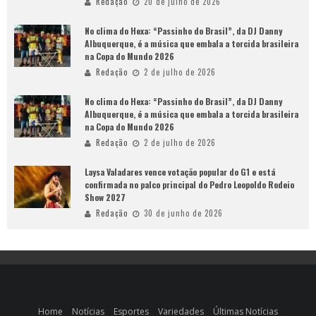
Redação
20 de julho de 2026
No clima do Hexa: “Passinho do Brasil”, da DJ Danny
Albuquerque, é a música que embala a torcida brasileira
na Copa do Mundo 2026
Redação
2 de julho de 2026
No clima do Hexa: “Passinho do Brasil”, da DJ Danny
Albuquerque, é a música que embala a torcida brasileira
na Copa do Mundo 2026
Redação
2 de julho de 2026
Laysa Valadares vence votação popular do G1 e está
confirmada no palco principal do Pedro Leopoldo Rodeio
Show 2027
Redação
30 de junho de 2026
Home
Notícias
Esportes
Variedades
Últimas Notícias