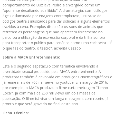
comportamento de Luiz leva Pedro a enxergá-lo como um
“oponente desafiando sua libido”. A dramaturgia, com diálogos
ágeis e iluminada por imagens contemplativas, utiliza-se de
códigos teatrais inusitados para dar solução a alguns elementos
trazidos à cena. Exemplos disso são os sons de animais que
retratam as personagens que não aparecem fisicamente no
palco ou a utilização da expressão corporal e da trilha sonora
para transportar o publico para cenários como uma cachoeira. “É
o que faz do teatro, o teatro”, acredita Cazado.
Sobre a MACA Entretenimento:
Este é o segundo espetáculo com temática envolvendo a
diversidade sexual produzido pela MACA entretenimento. A
produtora também é envolvida em produções cinematográficas e
já reúne mais de 700 mil views no youtube. Em março de 2016,
por exemplo, a MACA produziu o filme curta metragem “Tenho
Local”, já com mais de 250 mil views em dois meses de
publicação. O filme irá virar um longa metragem, com roteiro já
pronto e que será gravado no final deste ano.
Ficha Técnica: