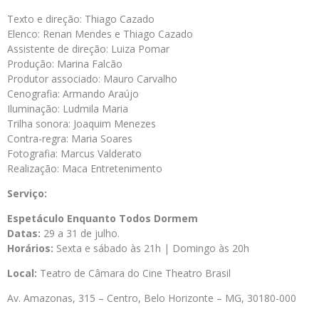
Texto e direção: Thiago Cazado
Elenco: Renan Mendes e Thiago Cazado
Assistente de direção: Luiza Pomar
Produção: Marina Falcão
Produtor associado: Mauro Carvalho
Cenografia: Armando Araújo
Iluminação: Ludmila Maria
Trilha sonora: Joaquim Menezes
Contra-regra: Maria Soares
Fotografia: Marcus Valderato
Realização: Maca Entretenimento
Serviço:
Espetáculo Enquanto Todos Dormem
Datas:
29 a 31 de julho.
Horários:
Sexta e sábado às 21h | Domingo às 20h
Local:
Teatro de Câmara do Cine Theatro Brasil
Av. Amazonas, 315 – Centro, Belo Horizonte – MG, 30180-000