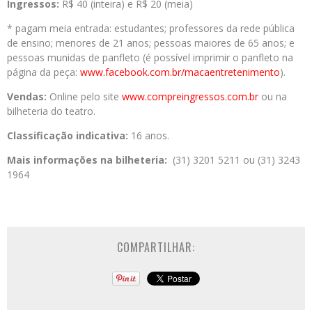
Ingressos:
R$ 40 (inteira) e R$ 20 (meia)
* pagam meia entrada: estudantes; professores da rede pública
de ensino; menores de 21 anos; pessoas maiores de 65 anos; e
pessoas munidas de panfleto (é possível imprimir o panfleto na
página da peça:
www.facebook.com.br/macaentretenimento
).
Vendas:
Online pelo site
www.compreingressos.com.br
ou na
bilheteria do teatro.
Classificação indicativa:
16 anos.
Mais informações na bilheteria:
(31) 3201 5211 ou (31) 3243
1964
COMPARTILHAR: