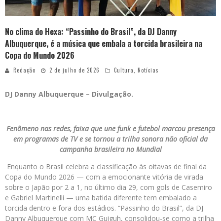
No clima do Hexa: “Passinho do Brasil”, da DJ Danny
Albuquerque, é a música que embala a torcida brasileira na
Copa do Mundo 2026
Redação
2 de julho de 2026
Cultura
,
Notícias
DJ Danny Albuquerque – Divulgação.
Fenômeno nas redes, faixa que une funk e futebol marcou presença
em programas de TV e se tornou a trilha sonora não oficial da
campanha brasileira no Mundial
Enquanto o Brasil celebra a classificação às oitavas de final da
Copa do Mundo 2026 — com a emocionante vitória de virada
sobre o Japão por 2 a 1, no último dia 29, com gols de Casemiro
e Gabriel Martinelli — uma batida diferente tem embalado a
torcida dentro e fora dos estádios. “Passinho do Brasil”, da DJ
Danny Albuquerque com MC Guiguh, consolidou-se como a trilha