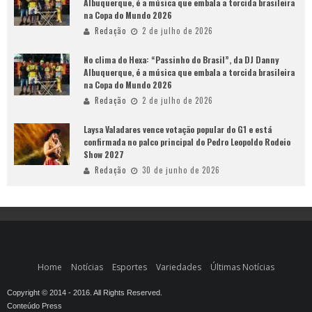
Albuquerque, é a música que embala a torcida brasileira
na Copa do Mundo 2026
Redação
2 de julho de 2026
No clima do Hexa: “Passinho do Brasil”, da DJ Danny
Albuquerque, é a música que embala a torcida brasileira
na Copa do Mundo 2026
Redação
2 de julho de 2026
Laysa Valadares vence votação popular do G1 e está
confirmada no palco principal do Pedro Leopoldo Rodeio
Show 2027
Redação
30 de junho de 2026
Home
Notícias
Esportes
Variedades
Últimas Notícias
Copyright © 2014 - 2016. All Rights Reserved.
Conteúdo Press