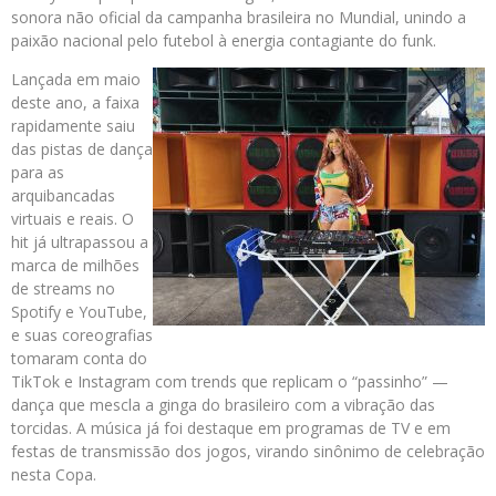
sonora não oficial da campanha brasileira no Mundial, unindo a
paixão nacional pelo futebol à energia contagiante do funk.
Lançada em maio
deste ano, a faixa
rapidamente saiu
das pistas de dança
para as
arquibancadas
virtuais e reais. O
hit já ultrapassou a
marca de milhões
de streams no
Spotify e YouTube,
e suas coreografias
tomaram conta do
TikTok e Instagram com trends que replicam o “passinho” —
dança que mescla a ginga do brasileiro com a vibração das
torcidas. A música já foi destaque em programas de TV e em
festas de transmissão dos jogos, virando sinônimo de celebração
nesta Copa.