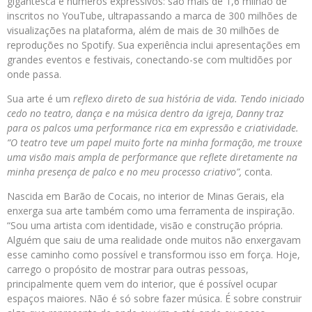
gigantesca e números expressivos: são mais de 1,6 milhão de
inscritos no YouTube, ultrapassando a marca de 300 milhões de
visualizações na plataforma, além de mais de 30 milhões de
reproduções no Spotify. Sua experiência inclui apresentações em
grandes eventos e festivais, conectando-se com multidões por
onde passa.
Sua arte é um
reflexo direto de sua história de vida. Tendo iniciado
cedo no teatro, dança e na música dentro da igreja, Danny traz
para os palcos uma performance rica em expressão e criatividade.
“O teatro teve um papel muito forte na minha formação, me trouxe
uma visão mais ampla de performance que reflete diretamente na
minha presença de palco e no meu processo criativo”,
conta.
Nascida em Barão de Cocais, no interior de Minas Gerais, ela
enxerga sua arte também como uma ferramenta de inspiração.
“Sou uma artista com identidade, visão e construção própria.
Alguém que saiu de uma realidade onde muitos não enxergavam
esse caminho como possível e transformou isso em força. Hoje,
carrego o propósito de mostrar para outras pessoas,
principalmente quem vem do interior, que é possível ocupar
espaços maiores. Não é só sobre fazer música. É sobre construir