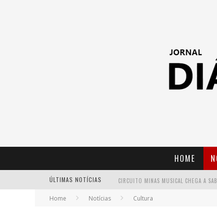
HOME
N
ÚLTIMAS NOTÍCIAS
Home
Notícias
Cultura