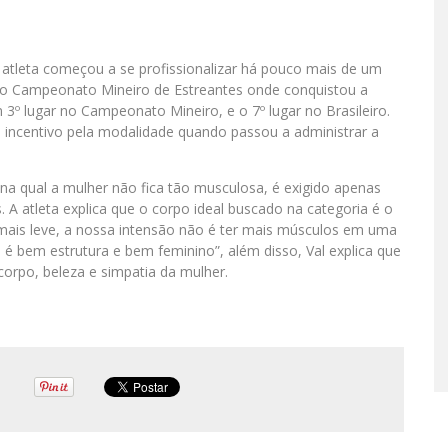
 atleta começou a se profissionalizar há pouco mais de um
 – o Campeonato Mineiro de Estreantes onde conquistou a
3º lugar no Campeonato Mineiro, e o 7º lugar no Brasileiro.
 incentivo pela modalidade quando passou a administrar a
, na qual a mulher não fica tão musculosa, é exigido apenas
 A atleta explica que o corpo ideal buscado na categoria é o
mais leve, a nossa intensão não é ter mais músculos em uma
 é bem estrutura e bem feminino”, além disso, Val explica que
corpo, beleza e simpatia da mulher.