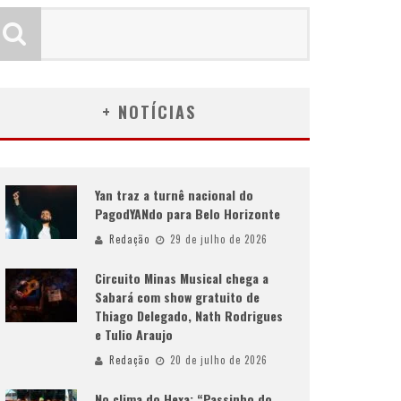
+ NOTÍCIAS
Yan traz a turnê nacional do
PagodYANdo para Belo Horizonte
Redação
29 de julho de 2026
Circuito Minas Musical chega a
Sabará com show gratuito de
Thiago Delegado, Nath Rodrigues
e Tulio Araujo
Redação
20 de julho de 2026
No clima do Hexa: “Passinho do