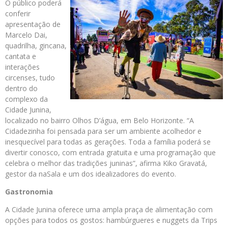
O público poderá
conferir
apresentação de
Marcelo Dai,
quadrilha, gincana,
cantata e
interações
circenses, tudo
dentro do
complexo da
Cidade Junina,
localizado no bairro Olhos D’água, em Belo Horizonte. “A
Cidadezinha foi pensada para ser um ambiente acolhedor e
inesquecível para todas as gerações. Toda a família poderá se
divertir conosco, com entrada gratuita e uma programação que
celebra o melhor das tradições juninas”, afirma Kiko Gravatá,
gestor da naSala e um dos idealizadores do evento.
Gastronomia
A Cidade Junina oferece uma ampla praça de alimentação com
opções para todos os gostos: hambúrgueres e nuggets da Trips