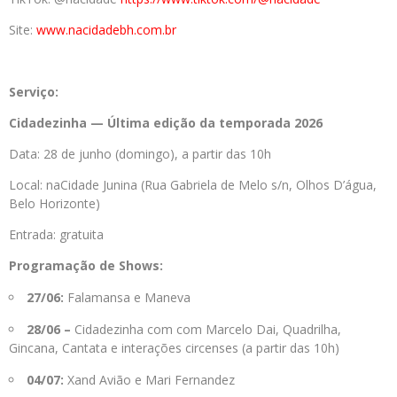
Site:
www.nacidadebh.com.br
Serviço:
Cidadezinha — Última edição da temporada 2026
Data: 28 de junho (domingo), a partir das 10h
Local: naCidade Junina (Rua Gabriela de Melo s/n, Olhos D’água,
Belo Horizonte)
Entrada: gratuita
Programação de Shows:
27/06:
Falamansa e Maneva
28/06 –
Cidadezinha com com Marcelo Dai, Quadrilha,
Gincana, Cantata e interações circenses (a partir das 10h)
04/07:
Xand Avião e Mari Fernandez