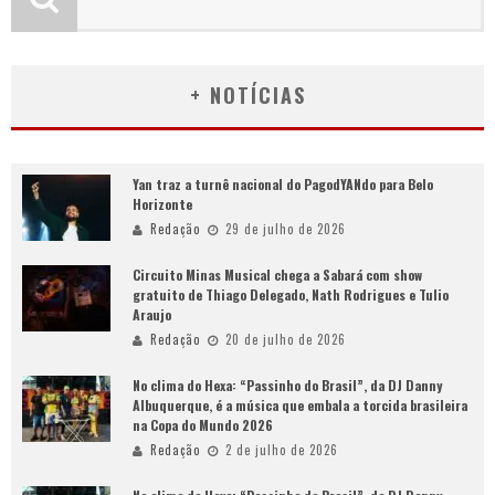
+ NOTÍCIAS
Yan traz a turnê nacional do PagodYANdo para Belo
Horizonte
Redação
29 de julho de 2026
Circuito Minas Musical chega a Sabará com show
gratuito de Thiago Delegado, Nath Rodrigues e Tulio
Araujo
Redação
20 de julho de 2026
No clima do Hexa: “Passinho do Brasil”, da DJ Danny
Albuquerque, é a música que embala a torcida brasileira
na Copa do Mundo 2026
Redação
2 de julho de 2026