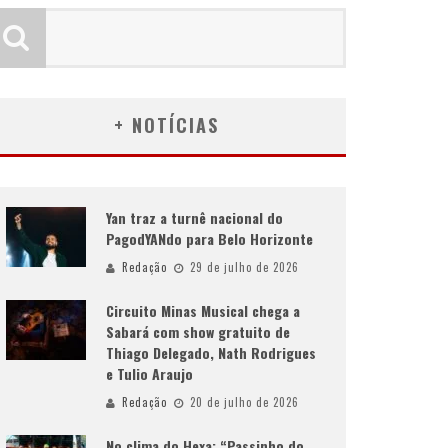
+ NOTÍCIAS
Yan traz a turnê nacional do
PagodYANdo para Belo Horizonte
Redação
29 de julho de 2026
Circuito Minas Musical chega a
Sabará com show gratuito de
Thiago Delegado, Nath Rodrigues
e Tulio Araujo
Redação
20 de julho de 2026
No clima do Hexa: “Passinho do