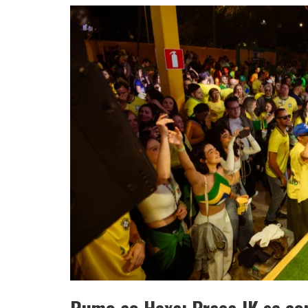
YAN TRAZ A TURNÊ NACIONAL DO PAG