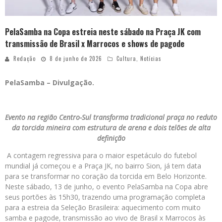
PelaSamba na Copa estreia neste sábado na Praça JK com
transmissão de Brasil x Marrocos e shows de pagode
Redação
8 de junho de 2026
Cultura
,
Notícias
PelaSamba – Divulgação.
Evento na região Centro-Sul transforma tradicional praça no reduto
da torcida mineira com estrutura de arena e dois telões de alta
definição
A contagem regressiva para o maior espetáculo do futebol
mundial já começou e a Praça JK, no bairro Sion, já tem data
para se transformar no coração da torcida em Belo Horizonte.
Neste sábado, 13 de junho, o evento PelaSamba na Copa abre
seus portões às 15h30, trazendo uma programação completa
para a estreia da Seleção Brasileira: aquecimento com muito
samba e pagode, transmissão ao vivo de Brasil x Marrocos às