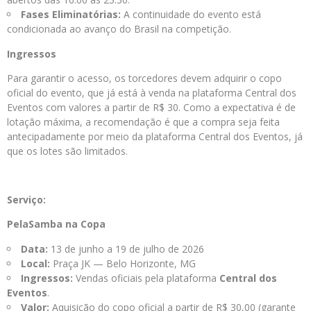
Fases Eliminatórias:
A continuidade do evento está
condicionada ao avanço do Brasil na competição.
Ingressos
Para garantir o acesso, os torcedores devem adquirir o copo
oficial do evento, que já está à venda na plataforma Central dos
Eventos com valores a partir de R$ 30. Como a expectativa é de
lotação máxima, a recomendação é que a compra seja feita
antecipadamente por meio da plataforma Central dos Eventos, já
que os lotes são limitados.
Serviço:
PelaSamba na Copa
Data:
13 de junho a 19 de julho de 2026
Local:
Praça JK — Belo Horizonte, MG
Ingressos:
Vendas oficiais pela plataforma
Central dos
Eventos
.
Valor:
Aquisição do copo oficial a partir de R$ 30,00 (garante