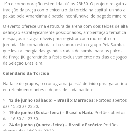
19h e comemoração estendida até às 23h30. O projeto resgata a
tradição da praça como epicentro da torcida na capital, unindo a
paixão pela Amarelinha à batida inconfundível do pagode mineiro.
O evento oferece uma estrutura de arena com dois telões de alta
definição estrategicamente posicionados, ambientação temática
e espaços instagramáveis para registrar cada momento da
jornada. No comando da trilha sonora está o grupo PelaSamba,
que leva a energia das grandes rodas de samba para os palcos
da Praça JK, garantindo a festa exclusivamente nos dias de jogos
da Seleção Brasileira.
Calendário da Torcida
Na fase de grupos, o cronograma já está definido para garantir o
entretenimento antes e depois de cada partida:
13 de junho (Sábado) – Brasil x Marrocos:
Portões abertos
das 15:30 às 23:30.
19 de junho (Sexta-feira) – Brasil x Haiti:
Portões abertos
das 16:30 às 23:30.
24 de junho (Quarta-feira) – Brasil x Escócia:
Portões
abertos das 16:00 às 23:30.