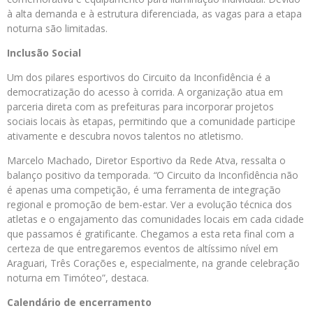
à alta demanda e à estrutura diferenciada, as vagas para a etapa
noturna são limitadas.
Inclusão Social
Um dos pilares esportivos do Circuito da Inconfidência é a
democratização do acesso à corrida. A organização atua em
parceria direta com as prefeituras para incorporar projetos
sociais locais às etapas, permitindo que a comunidade participe
ativamente e descubra novos talentos no atletismo.
Marcelo Machado, Diretor Esportivo da Rede Atva, ressalta o
balanço positivo da temporada.
“
O Circuito da Inconfidência não
é apenas uma competição, é uma ferramenta de integração
regional e promoção de bem-estar. Ver a evolução técnica dos
atletas e o engajamento das comunidades locais em cada cidade
que passamos é gratificante. Chegamos a esta reta final com a
certeza de que entregaremos eventos de altíssimo nível em
Araguari, Três Corações e, especialmente, na grande celebração
noturna em Timóteo”, destaca.
Calendário de encerramento