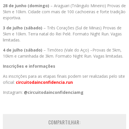
28 de junho (domingo)
– Araguari (Triângulo Mineiro) Provas de
5km e 10km. Cidade com mais de 100 cachoeiras e forte tradição
esportiva.
3 de julho (sábado)
– Três Corações (Sul de Minas) Provas de
5km e 10km. Terra natal do Rei Pelé. Formato Night Run. Vagas
limitadas.
4 de julho (sábado)
– Timóteo (Vale do Aço) –Provas de 5km,
10km e caminhada de 3km. Formato Night Run. Vagas limitadas.
Inscrições e informações
As inscrições para as etapas finais podem ser realizadas pelo site
oficial:
circuitodainconfidencia.run
Instagram:
@circuitodainconfidenciamg
COMPARTILHAR: