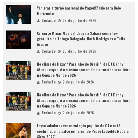
Yan traz a turnê nacional do PagodYANdo para Belo
Horizonte
Redação
29 de julho de 2026
Circuito Minas Musical chega a Sabará com show
gratuito de Thiago Delegado, Nath Rodrigues e Tulio
Araujo
Redação
20 de julho de 2026
No clima do Hexa: “Passinho do Brasil”, da DJ Danny
Albuquerque, é a música que embala a torcida brasileira
na Copa do Mundo 2026
Redação
2 de julho de 2026
No clima do Hexa: “Passinho do Brasil”, da DJ Danny
Albuquerque, é a música que embala a torcida brasileira
na Copa do Mundo 2026
Redação
2 de julho de 2026
Laysa Valadares vence votação popular do G1 e está
confirmada no palco principal do Pedro Leopoldo Rodeio
Show 2027