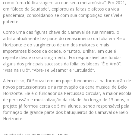
como “uma lúdica viagem ao que seria metamúsica”. Em 2021,
em “Bloco da Saudade”, explorou as faltas e afetos da vida
pandêmica, consolidando-se com sua composição sensível e
potente.
Como uma das figuras chave do Carnaval de rua mineiro, o
artista atualmente fez parte do renascimento da folia em Belo
Horizonte e do surgimento de um dos maiores e mais
importantes blocos da cidade, o “Então, Brilha”, em que é
regente desde o seu surgimento. Foi responsável por fundar
alguns dos principais sucessos da folia: os blocos “É o Amô”,
“Pisa na Fulô”, “Abre-Te Sésamo” e “Circuladô”.
Além disso, Di Souza tem um papel fundamental na formação de
novos percussionistas e na renovação da cena musical de Belo
Horizonte. Ele é o fundador da Percussão Circular, a maior escola
de percussão e musicalização da cidade. Ao longo de 13 anos, o
projeto já formou cerca de 5 mil alunos, sendo responsável pela
formação de grande parte dos batuqueiros do Carnaval de Belo
Horizonte.