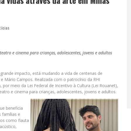
ma vidas através da arte em Minas
tícias
 teatro e cinema para crianças, adolescentes, jovens e adultos
 de grande impacto, está mudando a vida de centenas de
do e Mário Campos. Realizada com o patrocínio da RHI
a, por meio da Lei Federal de Incentivo à Cultura (Lei Rouanet),
eatro e cinema para crianças, adolescentes, jovens e adultos.
ue beneficia
 famílias e
tos como flauta
 acústico,