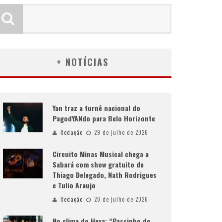
+ NOTÍCIAS
Yan traz a turnê nacional do
PagodYANdo para Belo Horizonte
Redação
29 de julho de 2026
Circuito Minas Musical chega a
Sabará com show gratuito de
Thiago Delegado, Nath Rodrigues
e Tulio Araujo
Redação
20 de julho de 2026
No clima do Hexa: “Passinho do