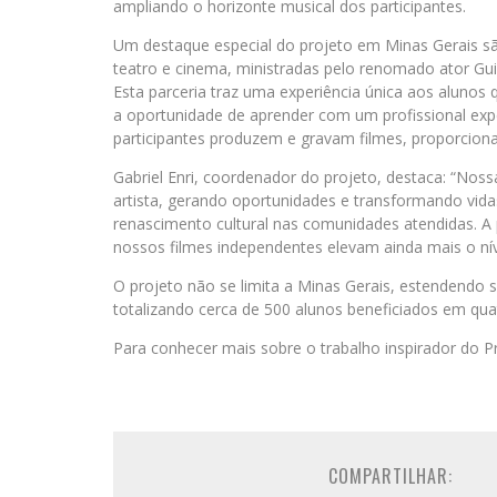
ampliando o horizonte musical dos participantes.
Um destaque especial do projeto em Minas Gerais sã
teatro e cinema, ministradas pelo renomado ator Gu
Esta parceria traz uma experiência única aos alunos
a oportunidade de aprender com um profissional expe
participantes produzem e gravam filmes, proporcion
Gabriel Enri, coordenador do projeto, destaca: “Nossa
artista, gerando oportunidades e transformando vid
renascimento cultural nas comunidades atendidas. A
nossos filmes independentes elevam ainda mais o níve
O projeto não se limita a Minas Gerais, estendendo 
totalizando cerca de 500 alunos beneficiados em qua
Para conhecer mais sobre o trabalho inspirador do Pr
COMPARTILHAR: