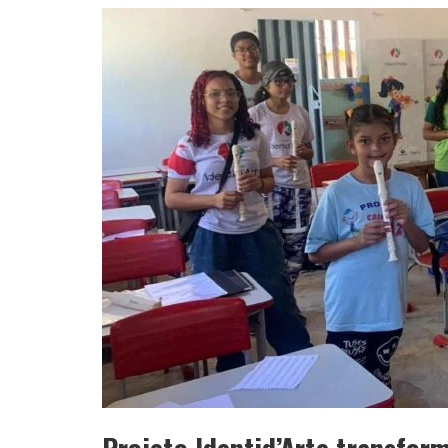
YAN TRAZ A TURNÊ NACIONAL DO PAG