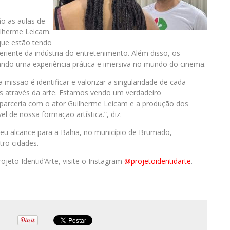
o as aulas de
ilherme Leicam.
 que estão tendo
riente da indústria do entretenimento. Além disso, os
ando uma experiência prática e imersiva no mundo do cinema.
 missão é identificar e valorizar a singularidade de cada
as através da arte. Estamos vendo um verdadeiro
 parceria com o ator Guilherme Leicam e a produção dos
l de nossa formação artística.”, diz.
seu alcance para a Bahia, no município de Brumado,
tro cidades.
ojeto Identid’Arte, visite o Instagram
@projetoidentidarte
.