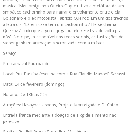
música “Meu amiguinho Queiroz”, que utiliza a metáfora de um
simpático cachorrinho para narrar o envolvimento entre o clã
Bolsonaro e o ex-motorista Fabrício Queiroz. Em um dos trechos
a letra diz: “Lá em casa tem um cachorrinho / Ele se chama
Queiroz / Tudo que a gente joga pra ele / Ele traz de volta pra
nós”. No clipe, já disponível nas redes sociais, as ilustrações de
Sieber ganham animação sincronizada com a música.
Serviço
Pré-carnaval Paraibando
Local: Rua Paraíba (esquina com a Rua Claudio Manoel) Savassi
Data: 24 de fevereiro (domingo)
Horário: De 13h às 22h
Atrações: Havaynas Usadas, Projeto Manteigada e DJ Cateb
Entrada franca mediante a doação de 1 kg de alimento não
perecível
Realização: Full Produções e Frat Melt House