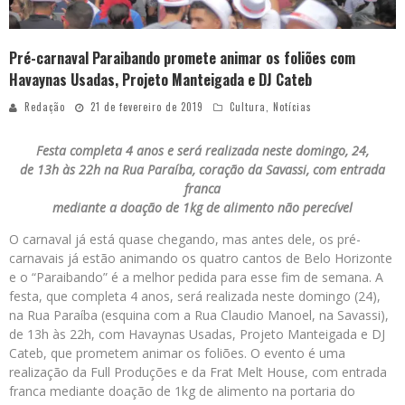
Pré-carnaval Paraibando promete animar os foliões com
Havaynas Usadas, Projeto Manteigada e DJ Cateb
Redação
21 de fevereiro de 2019
Cultura
,
Notícias
Festa completa 4 anos e será realizada neste domingo, 24,
de 13h às 22h na Rua Paraíba, coração da Savassi, com entrada
franca
mediante a doação de 1kg de alimento não perecível
O carnaval já está quase chegando, mas antes dele, os pré-
carnavais já estão animando os quatro cantos de Belo Horizonte
e o “Paraibando” é a melhor pedida para esse fim de semana. A
festa, que completa 4 anos, será realizada neste domingo (24),
na Rua Paraíba (esquina com a Rua Claudio Manoel, na Savassi),
de 13h às 22h, com Havaynas Usadas, Projeto Manteigada e DJ
Cateb, que prometem animar os foliões. O evento é uma
realização da Full Produções e da Frat Melt House, com entrada
franca mediante doação de 1kg de alimento na portaria do