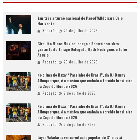
Yan traz a turnê nacional do PagodYANdo para Belo
Horizonte
Redação
29 de julho de 2026
Circuito Minas Musical chega a Sabará com show
gratuito de Thiago Delegado, Nath Rodrigues e Tulio
Araujo
Redação
20 de julho de 2026
No clima do Hexa: “Passinho do Brasil”, da DJ Danny
Albuquerque, é a música que embala a torcida brasileira
na Copa do Mundo 2026
Redação
2 de julho de 2026
No clima do Hexa: “Passinho do Brasil”, da DJ Danny
Albuquerque, é a música que embala a torcida brasileira
na Copa do Mundo 2026
Redação
2 de julho de 2026
Laysa Valadares vence votação popular do G1 e está