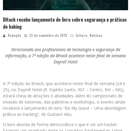
BHack recebe lançamento de livro sobre segurança e práticas
do haking
Redação
23 de novembro de 2018
Cultura
,
Notícias
Direcionada aos profissionais de tecnologia e segurança da
informação, a 7ª edição da BHack acontece neste final de semana
Dayrell Hotel
A 7ª edição da BHack, que acontece neste final de semana (24 e
25), no Dayrell Hotel (R. Espírito Santo, 901 – Centro, BH – MG),
estará cheia de atrações e atividades. Além do campeonato de
invasão de sistemas, das palestras e workshops, o evento ainda
receberá o lançamento do livro “Be My Guest – Uma abordagem
prática ao hacking”, de Gustavo Abu.
O livro aborda de forma democrática o que é ser um hacker.
Fazendo um apanhado entre os conceitos fundamentais sobre