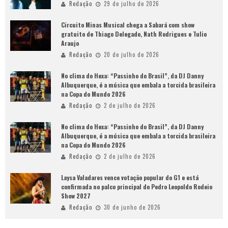
Redação
29 de julho de 2026
Circuito Minas Musical chega a Sabará com show
gratuito de Thiago Delegado, Nath Rodrigues e Tulio
Araujo
Redação
20 de julho de 2026
No clima do Hexa: “Passinho do Brasil”, da DJ Danny
Albuquerque, é a música que embala a torcida brasileira
na Copa do Mundo 2026
Redação
2 de julho de 2026
No clima do Hexa: “Passinho do Brasil”, da DJ Danny
Albuquerque, é a música que embala a torcida brasileira
na Copa do Mundo 2026
Redação
2 de julho de 2026
Laysa Valadares vence votação popular do G1 e está
confirmada no palco principal do Pedro Leopoldo Rodeio
Show 2027
Redação
30 de junho de 2026