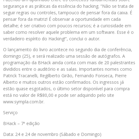
segurança e as práticas da essência do hacking. “Não se trata de
seguir regras ou controles, tampouco de pensar fora da caixa. É
pensar fora da matriz! É observar a oportunidade em cada
detalhe; é ser criativo com poucos recursos; é a curiosidade em
saber como resolver aquele problema em um software. Esse é o
verdadeiro espírito do Hacking!”, conclui o autor.
O lançamento do livro acontece no segundo dia de conferência,
domingo (25), e será realizado uma sessão de autógrafos. A
programação da BHack ainda conta com mais de 20 palestrantes
divididos entre o auditório e as salas. Importantes nomes como
Patrick Tracanelli, Regilberto Girão, Fernando Fonseca, Pierre
Alberto e muitos outros estão confirmados. Os ingressos já
estão quase esgotados, o último setor disponível para compra
está no valor de R$80,00 e pode ser adquirido pelo site
www.sympla.com.br.
Serviço
BHack – 7ª edição
Data: 24 e 24 de novembro (Sábado e Domingo)