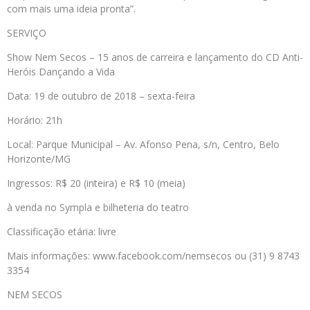
com mais uma ideia pronta”.
SERVIÇO
Show Nem Secos – 15 anos de carreira e lançamento do CD Anti-
Heróis Dançando a Vida
Data: 19 de outubro de 2018 – sexta-feira
Horário: 21h
Local: Parque Municipal – Av. Afonso Pena, s/n, Centro, Belo
Horizonte/MG
Ingressos: R$ 20 (inteira) e R$ 10 (meia)
à venda no Sympla e bilheteria do teatro
Classificação etária: livre
Mais informações: www.facebook.com/nemsecos ou (31) 9 8743
3354
NEM SECOS