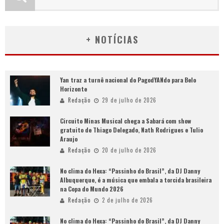
+ NOTÍCIAS
Yan traz a turnê nacional do PagodYANdo para Belo
Horizonte
Redação
29 de julho de 2026
Circuito Minas Musical chega a Sabará com show
gratuito de Thiago Delegado, Nath Rodrigues e Tulio
Araujo
Redação
20 de julho de 2026
No clima do Hexa: “Passinho do Brasil”, da DJ Danny
Albuquerque, é a música que embala a torcida brasileira
na Copa do Mundo 2026
Redação
2 de julho de 2026
No clima do Hexa: “Passinho do Brasil”, da DJ Danny