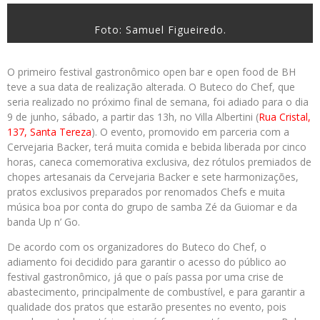
Foto: Samuel Figueiredo.
O primeiro festival gastronômico open bar e open food de BH
teve a sua data de realização alterada. O Buteco do Chef, que
seria realizado no próximo final de semana, foi adiado para o dia
9 de junho, sábado, a partir das 13h, no Villa Albertini (
Rua Cristal,
137, Santa Tereza
). O evento, promovido em parceria com a
Cervejaria Backer, terá muita comida e bebida liberada por cinco
horas, caneca comemorativa exclusiva, dez rótulos premiados de
chopes artesanais da Cervejaria Backer e sete harmonizações,
pratos exclusivos preparados por renomados Chefs e muita
música boa por conta do grupo de samba Zé da Guiomar e da
banda Up n’ Go.
De acordo com os organizadores do Buteco do Chef, o
adiamento foi decidido para garantir o acesso do público ao
festival gastronômico, já que o país passa por uma crise de
abastecimento, principalmente de combustível, e para garantir a
qualidade dos pratos que estarão presentes no evento, pois