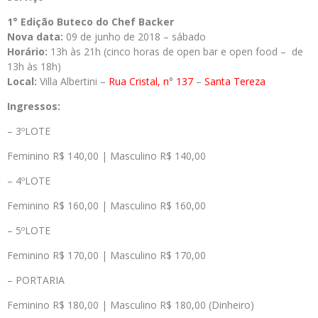
1° Edição Buteco do Chef Backer
Nova data:
09 de junho de 2018 – sábado
Horário:
13h às 21h (cinco horas de open bar e open food – de
13h às 18h)
Local:
Villa Albertini –
Rua Cristal, n
°
137
–
Santa Tereza
Ingressos:
– 3ºLOTE
Feminino R$ 140,00 | Masculino R$ 140,00
– 4ºLOTE
Feminino R$ 160,00 | Masculino R$ 160,00
– 5ºLOTE
Feminino R$ 170,00 | Masculino R$ 170,00
– PORTARIA
Feminino R$ 180,00 | Masculino R$ 180,00 (Dinheiro)