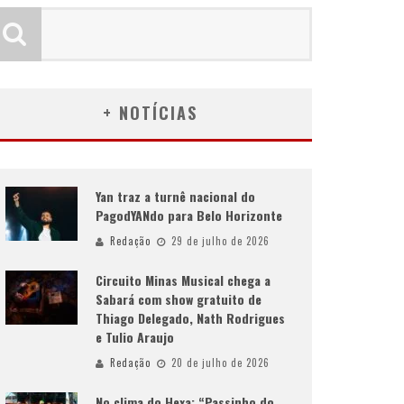
+ NOTÍCIAS
Yan traz a turnê nacional do
PagodYANdo para Belo Horizonte
Redação
29 de julho de 2026
Circuito Minas Musical chega a
Sabará com show gratuito de
Thiago Delegado, Nath Rodrigues
e Tulio Araujo
Redação
20 de julho de 2026
No clima do Hexa: “Passinho do