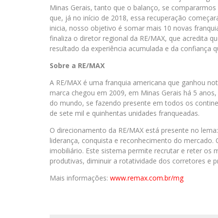
Minas Gerais, tanto que o balanço, se compararmos 
que, já no início de 2018, essa recuperação começará
inicia, nosso objetivo é somar mais 10 novas franqu
finaliza o diretor regional da RE/MAX, que acredita
resultado da experiência acumulada e da confiança 
Sobre a RE/MAX
A RE/MAX é uma franquia americana que ganhou noto
marca chegou em 2009, em Minas Gerais há 5 anos, m
do mundo, se fazendo presente em todos os contine
de sete mil e quinhentas unidades franqueadas.
O direcionamento da RE/MAX está presente no lema
liderança, conquista e reconhecimento do mercado.
imobiliário. Este sistema permite recrutar e reter os
produtivas, diminuir a rotatividade dos corretores e p
Mais informações:
www.remax.com.br/
mg