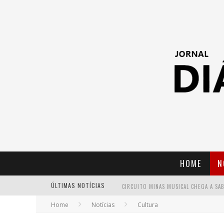
HOME
N
ÚLTIMAS NOTÍCIAS
Home
Notícias
Cultura