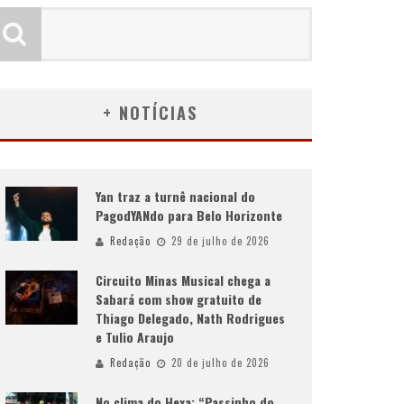
+ NOTÍCIAS
Yan traz a turnê nacional do
PagodYANdo para Belo Horizonte
Redação
29 de julho de 2026
Circuito Minas Musical chega a
Sabará com show gratuito de
Thiago Delegado, Nath Rodrigues
e Tulio Araujo
Redação
20 de julho de 2026
No clima do Hexa: “Passinho do