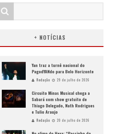
+ NOTÍCIAS
Yan traz a turnê nacional do
PagodYANdo para Belo Horizonte
Redação
29 de julho de 2026
Circuito Minas Musical chega a
Sabará com show gratuito de
Thiago Delegado, Nath Rodrigues
e Tulio Araujo
Redação
20 de julho de 2026
No clima do Hexa: “Passinho do