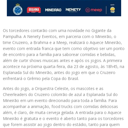
Os torcedores contarão com uma novidade no Gigante da
Pampulha. A Nenety Eventos, em parceria com o Mineirão, o
time Cruzeiro, a Brahma e a Meep, realizará o Aquece Mineirão,
evento com entrada franca que tem como objetivo ser um ponto
de encontro para a família para saborear comidas e bebidas,
além de curtir shows musicais antes e após os jogos. A primeira
acontece na próxima quarta-feira, dia 23 de agosto, às 18h45, na
Esplanada Sul do Mineirão, antes do jogo em que o Cruzeiro
enfrentará o Grêmio pela Copa do Brasil.
Antes do jogo, a Orquestra Celeste, os mascotes e as
Cheerleaders do Cruzeiro colorirão de azul a Esplanada Sul do
Mineirão em um evento direcionado para toda a família. Para
acompanhar a animação, food trucks com comidas deliciosas
além, é claro, de muita cerveja gelada. A entrada para o Aquece
Mineirão é gratuita e o evento é aberto tanto para os torcedores
que forem assistir ao jogo dentro do estádio, tanto para quem