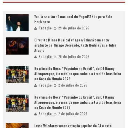
Yan traz a turnê nacional do PagodYANdo para Belo
Horizonte
Redação
29 de julho de 2026
Circuito Minas Musical chega a Sabará com show
gratuito de Thiago Delegado, Nath Rodrigues e Tulio
Araujo
Redação
20 de julho de 2026
No clima do Hexa: “Passinho do Brasil”, da DJ Danny
Albuquerque, é a música que embala a torcida brasileira
na Copa do Mundo 2026
Redação
2 de julho de 2026
No clima do Hexa: “Passinho do Brasil”, da DJ Danny
Albuquerque, é a música que embala a torcida brasileira
na Copa do Mundo 2026
Redação
2 de julho de 2026
Laysa Valadares vence votação popular do G1 e está