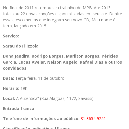
No final de 2011 retomou seu trabalho de MPB. Até 2013
totalizou 22 novas canções disponibilizadas em seu site. Dentre
essas, escolheu as que integram seu novo CD, Meu nome é
terra, lançado em 2015.
Serviço:
Sarau do Filizzola
Dona Jandira, Rodrigo Borges, Marilton Borges, Péricles
Garcia, Lucas Avelar, Nelson Angelo, Rafael Dias e outros
convidados
Data:
Terça-feira, 11 de outubro
Horário:
19h
Local:
A Autêntica” (Rua Alagoas, 1172, Savassi)
Entrada franca
Telefone de informações ao público:
31 3654 9251
Classificação indicativa: 18 anos