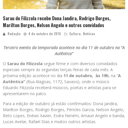
Sarau do Filizzola recebe Dona Jandira, Rodrigo Borges,
Marilton Borges, Nelson Angelo e outros convidados
Redação
4 de outubro de 2016
Cultura
,
Notícias
Terceiro evento da temporada acontece no dia 11 de outubro na “A
Autêntica”
O
Sarau do Filizzola
segue firme e com diversos convidados
especiais sempre às segundas terças-feiras de cada mês. A
próxima edição acontece no dia
11 de outubro,
às 19h
, na “
A
Autêntica”
(Rua Alagoas, 1172, Savassi), onde o músico
Eduardo Filizzola receberá músicos, poetas e artistas para se
apresentarem no palco.
Para a edição de outubro já estão confirmados: Dona Jandira,
Marilton Borges, Rodrigo Borges, Péricles Garcia, Nelson Angelo,
Beto Lopes, Enéias Xavier, Esdra Neném, Amauri Angelo e banda,
Lucas Avelar, Rafael Dias e muitos outros artistas.