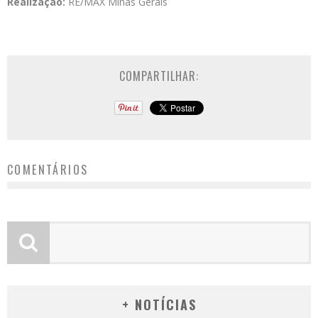
Realização:
RE/MAX Minas Gerais
COMPARTILHAR:
COMENTÁRIOS
+ NOTÍCIAS