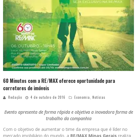
60 Minutos com a RE/MAX oferece oportunidade para
corretores de imóveis
Redação
4 de outubro de 2016
Economia
,
Notícias
Evento apresenta de forma rápida e objetiva a inovadora forma de
trabalho da companhia
Com o objetivo de aumentar o time da empresa que é líder no
mercado imobiliário do mundo, a
RE/MAX Minas Gerais
realiza