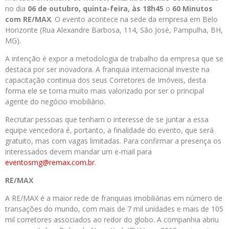
no dia
06 de outubro, quinta-feira,
às 18h45
o
60 Minutos
com RE/MAX
. O evento acontece na sede da empresa em Belo
Horizonte (Rua Alexandre Barbosa, 114, São José, Pampulha, BH,
MG).
A intenção é expor a metodologia de trabalho da empresa que se
destaca por ser inovadora. A franquia internacional investe na
capacitação continua dos seus Corretores de Imóveis, desta
forma ele se torna muito mais valorizado por ser o principal
agente do negócio imobiliário.
Recrutar pessoas que tenham o interesse de se juntar a essa
equipe vencedora é, portanto, a finalidade do evento, que será
gratuito, mas com vagas limitadas. Para confirmar a presença os
interessados devem mandar um e-mail para
eventosmg@remax.com.br
.
RE/MAX
A RE/MAX é a maior rede de franquias imobiliárias em número de
transações do mundo, com mais de 7 mil unidades e mais de 105
mil corretores associados ao redor do globo. A companhia abriu