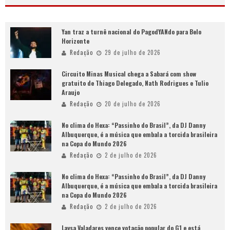
Yan traz a turnê nacional do PagodYANdo para Belo
Horizonte
Redação
29 de julho de 2026
Circuito Minas Musical chega a Sabará com show
gratuito de Thiago Delegado, Nath Rodrigues e Tulio
Araujo
Redação
20 de julho de 2026
No clima do Hexa: “Passinho do Brasil”, da DJ Danny
Albuquerque, é a música que embala a torcida brasileira
na Copa do Mundo 2026
Redação
2 de julho de 2026
No clima do Hexa: “Passinho do Brasil”, da DJ Danny
Albuquerque, é a música que embala a torcida brasileira
na Copa do Mundo 2026
Redação
2 de julho de 2026
Laysa Valadares vence votação popular do G1 e está