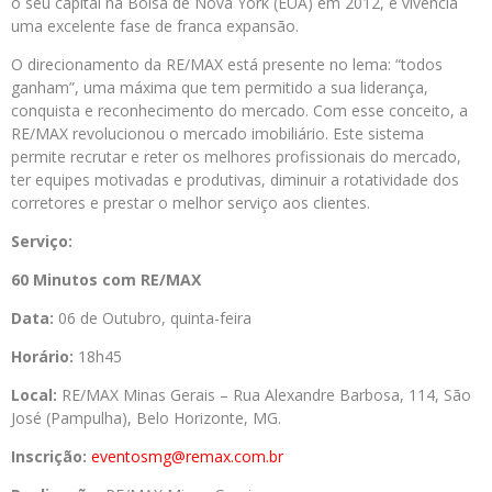
o seu capital na Bolsa de Nova York (EUA) em 2012, e vivencia
uma excelente fase de franca expansão.
O direcionamento da RE/MAX está presente no lema: “todos
ganham”, uma máxima que tem permitido a sua liderança,
conquista e reconhecimento do mercado. Com esse conceito, a
RE/MAX revolucionou o mercado imobiliário. Este sistema
permite recrutar e reter os melhores profissionais do mercado,
ter equipes motivadas e produtivas, diminuir a rotatividade dos
corretores e prestar o melhor serviço aos clientes.
Serviço:
60 Minutos com RE/MAX
Data:
06 de Outubro, quinta-feira
Horário:
18h45
Local:
RE/MAX Minas Gerais – Rua Alexandre Barbosa, 114, São
José (Pampulha), Belo Horizonte, MG.
Inscrição:
eventosmg@remax.com.br