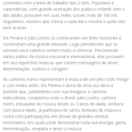
coerentes com a linha de trabalho das 2 Girls. Populares e
carismáticas, com grande aceitação dos públicos infantil,
teen
e
até adulto, possuem em suas redes sociais mais de 100 mil
seguidores, número que cresce a cada dia e mostra o quão são
bem aceitas.
Iris Pereira e Julia Loreto se conheceram em Belo Horizonte e
construíram uma grande amizade. Logo perceberam que se
unissem seus talentos teriam muito a oferecer. Percorrendo
vários estilos da música nacional e internacional, elas possuem
em seu repertório músicas que trazem mensagens de amor,
determinação, sonhos e coragem.
As cantoras mirins representam a música de um jeito todo meigo
e com muito estilo. Iris Pereira é dona de uma voz doce e
potente que, juntamente com sua meiguice e carisma
indiscutíveis, conquistou todo o Brasil. Julia Loreto, cantora
mirim, estudante de música desde os 3 anos de idade, embora
com pouca idade, já participou de vários festivais de música e
conta com participações em shows de grandes artistas
renomados; nos quais pôde demonstrar toda sua energia, garra,
determinação, simpatia e amor a música.