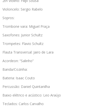
2th Violino: Filipi Sousa
Violoncelo: Sergio Rabelo
Sopros:
Trombone vara: Miguel Praça
Saxofones: Junior Schultz
Trompetes: Flavio Schultz
Flauta Transversal: Jairo de Lara
Acordeon: “Salinho”
Banda/Cozinha:
Bateria: Isaac Couto
Percussão: Daniel Quintanilha
Baixo elétrico e acústico: Leo Araújo
Teclados: Carlos Carvalho