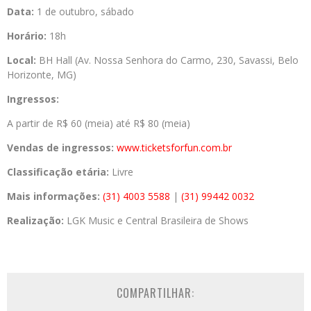
Data:
1 de outubro, sábado
Horário:
18h
Local:
BH Hall (Av. Nossa Senhora do Carmo, 230, Savassi, Belo
Horizonte, MG)
Ingressos:
A partir de R$ 60 (meia) até R$ 80 (meia)
Vendas de ingressos:
www.ticketsforfun.com.br
Classificação etária:
Livre
Mais informações:
(31) 4003 5588
|
(31) 99442 0032
Realização:
LGK Music e Central Brasileira de Shows
COMPARTILHAR: