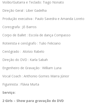
Violão/Guitarra e Teclado: Tiago Nonato
Direção Geral : Liber Gadelha
Produção executiva : Paulo Savedra e Amanda Loreto
Coreografa : Jô Barros
Corpo de Ballet : Escola de dança Compasso
Roteirista e cenógrafo : Tulio Feliciano
Cenógrado : Aloísio Rabelo
Direção do DVD : Karla Sabah
Engenheiro de Gravação : William Luna
Vocal Coach : Anthonio Gomes Marra Júnior
Figurinista : Flávia Murta
Serviço:
2 Girls – Show para gravação do DVD