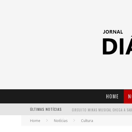
HOME
N
ÚLTIMAS NOTÍCIAS
Home
Notícias
Cultura