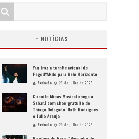
+ NOTÍCIAS
Yan traz a turnê nacional do
PagodYANdo para Belo Horizonte
Redação
29 de julho de 2026
Circuito Minas Musical chega a
Sabará com show gratuito de
Thiago Delegado, Nath Rodrigues
e Tulio Araujo
Redação
20 de julho de 2026
No clima do Hexa: “Passinho do