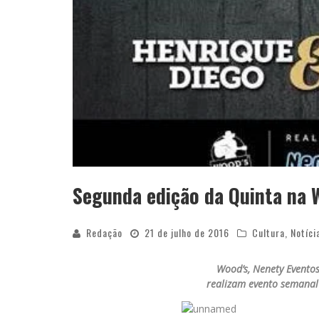
Segunda edição da Quinta na 
Redação
21 de julho de 2016
Cultura
,
Notíci
Wood’s, Nenety Eventos
realizam evento semanal