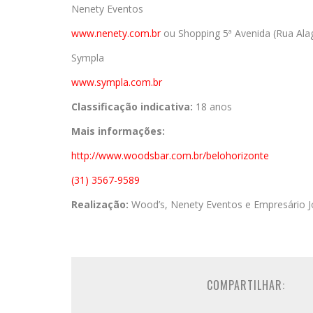
Nenety Eventos
www.nenety.com.br
ou Shopping 5ª Avenida (Rua Alag
Sympla
www.sympla.com.br
Classificação indicativa:
18 anos
Mais informações:
http://www.woodsbar.com.br/belohorizonte
(31) 3567-9589
Realização:
Wood’s, Nenety Eventos e Empresário J
COMPARTILHAR: