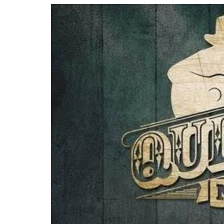
YAN TRAZ A TURNÊ NACIONAL DO PAG